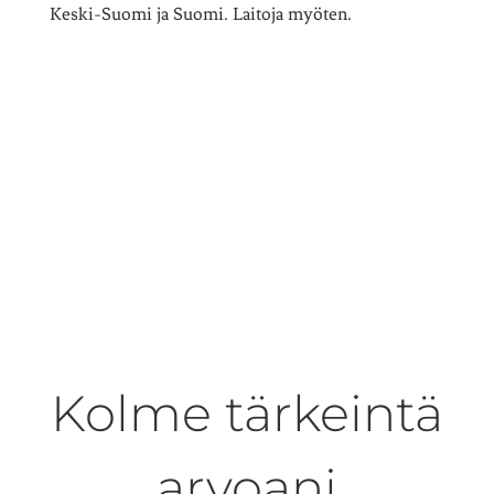
Keski-Suomi ja Suomi. Laitoja myöten.
Kolme tärkeintä
arvoani