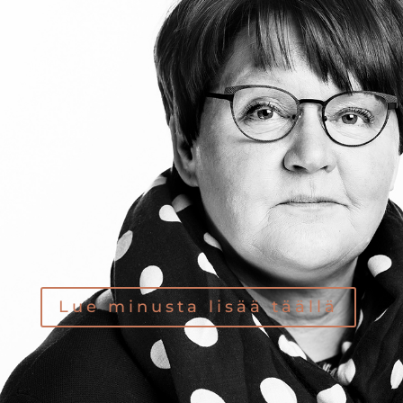
Lue minusta lisää täällä