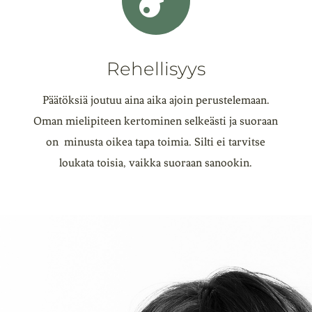

Rehellisyys
Päätöksiä joutuu aina aika ajoin perustelemaan.
Oman mielipiteen kertominen selkeästi ja suoraan
on minusta oikea tapa toimia. Silti ei tarvitse
loukata toisia, vaikka suoraan sanookin.