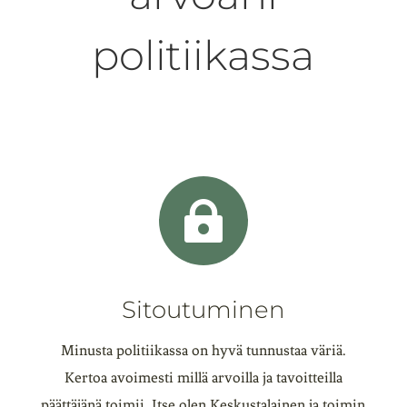
politiikassa

Sitoutuminen
Minusta politiikassa on hyvä tunnustaa väriä.
Kertoa avoimesti millä arvoilla ja tavoitteilla
päättäjänä toimii. Itse olen Keskustalainen ja toimin