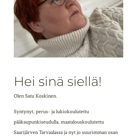
Hei sinä siellä!
Olen Satu Koskinen.
Syntynyt, perus- ja lukiokoulutettu
pääkaupunkiseudulla, maatalouskoulutettu
Saarijärven Tarvaalassa ja nyt jo suurimman osan