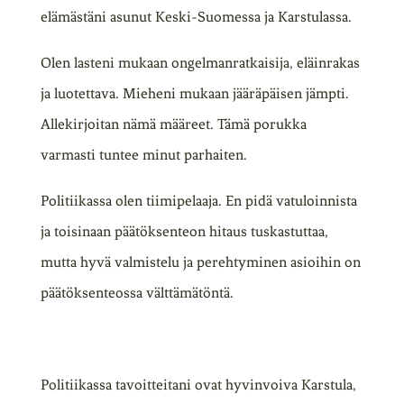
elämästäni asunut Keski-Suomessa ja Karstulassa.
Olen lasteni mukaan ongelmanratkaisija, eläinrakas
ja luotettava. Mieheni mukaan jääräpäisen jämpti.
Allekirjoitan nämä määreet. Tämä porukka
varmasti tuntee minut parhaiten.
Politiikassa olen tiimipelaaja. En pidä vatuloinnista
ja toisinaan päätöksenteon hitaus tuskastuttaa,
mutta hyvä valmistelu ja perehtyminen asioihin on
päätöksenteossa välttämätöntä.
Politiikassa tavoitteitani ovat hyvinvoiva Karstula,