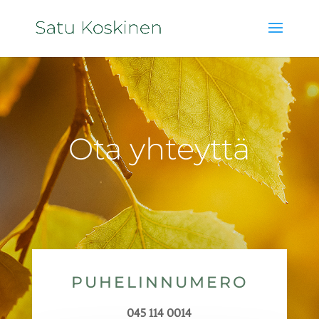
Ota yhteyttä
PUHELINNUMERO
045 114 0014