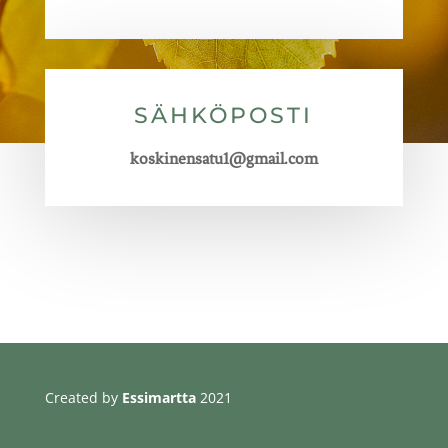
SÄHKÖPOSTI
koskinensatu1@gmail.com
Created by
Essimartta
2021