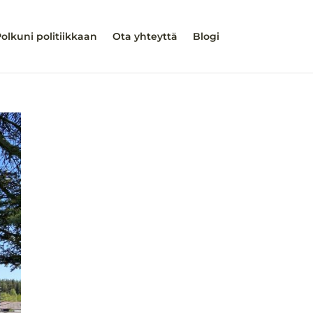
olkuni politiikkaan
Ota yhteyttä
Blogi