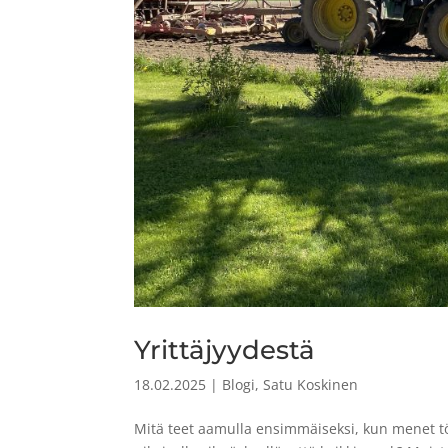
Yrittäjyydestä
18.02.2025
|
Blogi
,
Satu Koskinen
Mitä teet aamulla ensimmäiseksi, kun menet töi